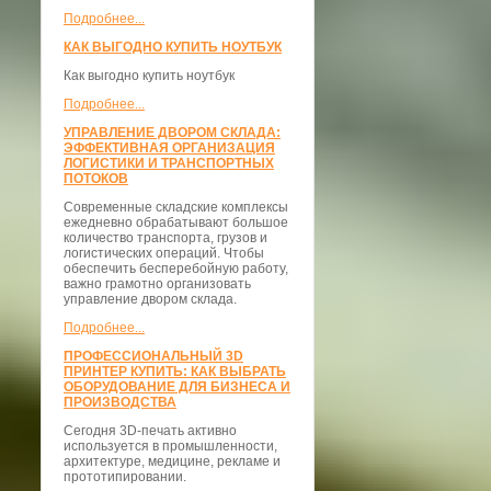
Подробнее...
КАК ВЫГОДНО КУПИТЬ НОУТБУК
Как выгодно купить ноутбук
Подробнее...
УПРАВЛЕНИЕ ДВОРОМ СКЛАДА:
ЭФФЕКТИВНАЯ ОРГАНИЗАЦИЯ
ЛОГИСТИКИ И ТРАНСПОРТНЫХ
ПОТОКОВ
Современные складские комплексы
ежедневно обрабатывают большое
количество транспорта, грузов и
логистических операций. Чтобы
обеспечить бесперебойную работу,
важно грамотно организовать
управление двором склада.
Подробнее...
ПРОФЕССИОНАЛЬНЫЙ 3D
ПРИНТЕР КУПИТЬ: КАК ВЫБРАТЬ
ОБОРУДОВАНИЕ ДЛЯ БИЗНЕСА И
ПРОИЗВОДСТВА
Сегодня 3D-печать активно
используется в промышленности,
архитектуре, медицине, рекламе и
прототипировании.