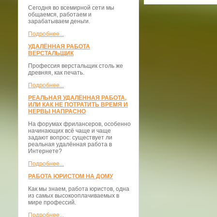
Сегодня во всемирной сети мы
общаемся, работаем и
зарабатываем деньги.
Подробнее...
УДАЛЁННАЯ РАБОТА
ВЕРСТАЛЬЩИК
Профессия верстальщик столь же
древняя, как печать.
Подробнее...
РЕАЛЬНАЯ УДАЛЁННАЯ РАБОТА,
ИЛИ КАК НЕ ПОТРАТИТЬ ВРЕМЯ И
НЕРВЫ НАПРАСНО
На форумах фрилансеров, особенно
начинающих всё чаще и чаще
задают вопрос: существует ли
реальная удалённая работа в
Интернете?
Подробнее...
РАБОТА ЮРИСТОМ НА ДОМУ
Как мы знаем, работа юристов, одна
из самых высокооплачиваемых в
мире профессий.
Подробнее...