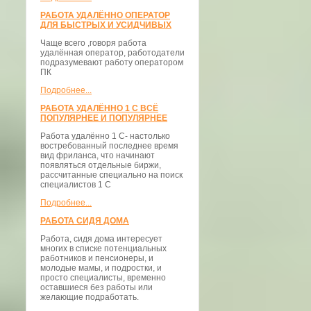
РАБОТА УДАЛЁННО ОПЕРАТОР
ДЛЯ БЫСТРЫХ И УСИДЧИВЫХ
Чаще всего ,говоря работа
удалённая оператор, работодатели
подразумевают работу оператором
ПК
Подробнее...
РАБОТА УДАЛЁННО 1 С ВСЁ
ПОПУЛЯРНЕЕ И ПОПУЛЯРНЕЕ
Работа удалённо 1 С- настолько
востребованный последнее время
вид фриланса, что начинают
появляться отдельные биржи,
рассчитанные специально на поиск
специалистов 1 С
Подробнее...
РАБОТА СИДЯ ДОМА
Работа, сидя дома интересует
многих в списке потенциальных
работников и пенсионеры, и
молодые мамы, и подростки, и
просто специалисты, временно
оставшиеся без работы или
желающие подработать.