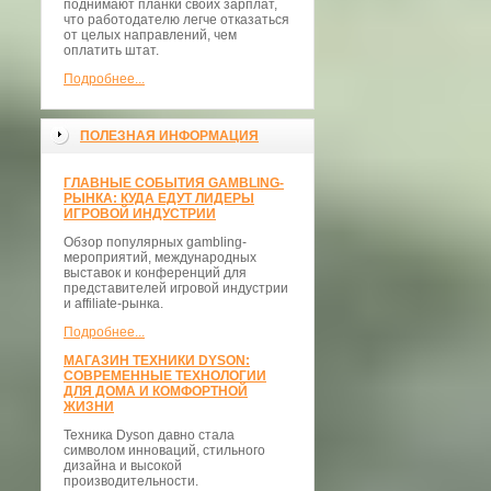
поднимают планки своих зарплат,
что работодателю легче отказаться
от целых направлений, чем
оплатить штат.
Подробнее...
ПОЛЕЗНАЯ ИНФОРМАЦИЯ
ГЛАВНЫЕ СОБЫТИЯ GAMBLING-
РЫНКА: КУДА ЕДУТ ЛИДЕРЫ
ИГРОВОЙ ИНДУСТРИИ
Обзор популярных gambling-
мероприятий, международных
выставок и конференций для
представителей игровой индустрии
и affiliate-рынка.
Подробнее...
МАГАЗИН ТЕХНИКИ DYSON:
СОВРЕМЕННЫЕ ТЕХНОЛОГИИ
ДЛЯ ДОМА И КОМФОРТНОЙ
ЖИЗНИ
Техника Dyson давно стала
символом инноваций, стильного
дизайна и высокой
производительности.