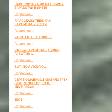
НАИВНОСТЬ - ЖМИ НА ССЫЛКУ,
ЗАРАБОТАЙ В ИНЕТЕ
Подробнее...
Я РАССКАЖУ ТЕБЕ, КАК
ЗАРАБОТАТЬ В СЕТИ
Подробнее...
РАБОТАТЬ НЕ В ОФИСЕ?
Подробнее...
ЧТОБЫ ЗАРАБОТАТЬ, НУЖНО
РАБОТАТЬ ....
Подробнее...
ВОТ ЧТО Я ЛЮБЛЮ ....
Подробнее...
СЕРГЕЮ МАВРОДИ ХВАТИЛО ТРЁХ
БУКВ, ЧТОБЫ СДЕЛАТЬ
МИЛИАРДЫ!
Подробнее...
ТЕСТ
Подробнее...