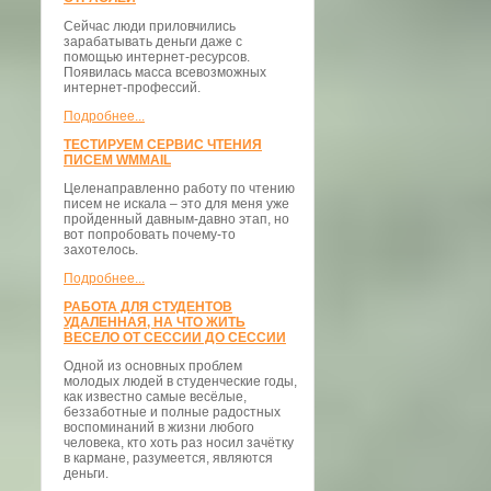
Сейчас люди приловчились
зарабатывать деньги даже с
помощью интернет-ресурсов.
Появилась масса всевозможных
интернет-профессий.
Подробнее...
ТЕСТИРУЕМ СЕРВИС ЧТЕНИЯ
ПИСЕМ WMMAIL
Целенаправленно работу по чтению
писем не искала – это для меня уже
пройденный давным-давно этап, но
вот попробовать почему-то
захотелось.
Подробнее...
РАБОТА ДЛЯ СТУДЕНТОВ
УДАЛЕННАЯ, НА ЧТО ЖИТЬ
ВЕСЕЛО ОТ СЕССИИ ДО СЕССИИ
Одной из основных проблем
молодых людей в студенческие годы,
как известно самые весёлые,
беззаботные и полные радостных
воспоминаний в жизни любого
человека, кто хоть раз носил зачётку
в кармане, разумеется, являются
деньги.