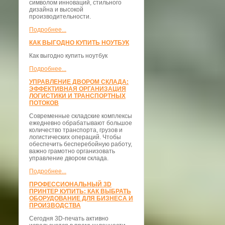
символом инноваций, стильного
дизайна и высокой
производительности.
Подробнее...
КАК ВЫГОДНО КУПИТЬ НОУТБУК
Как выгодно купить ноутбук
Подробнее...
УПРАВЛЕНИЕ ДВОРОМ СКЛАДА:
ЭФФЕКТИВНАЯ ОРГАНИЗАЦИЯ
ЛОГИСТИКИ И ТРАНСПОРТНЫХ
ПОТОКОВ
Современные складские комплексы
ежедневно обрабатывают большое
количество транспорта, грузов и
логистических операций. Чтобы
обеспечить бесперебойную работу,
важно грамотно организовать
управление двором склада.
Подробнее...
ПРОФЕССИОНАЛЬНЫЙ 3D
ПРИНТЕР КУПИТЬ: КАК ВЫБРАТЬ
ОБОРУДОВАНИЕ ДЛЯ БИЗНЕСА И
ПРОИЗВОДСТВА
Сегодня 3D-печать активно