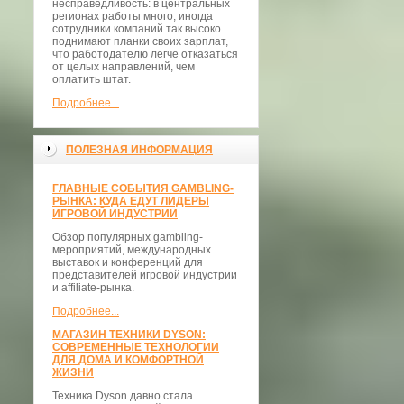
несправедливость: в центральных
регионах работы много, иногда
сотрудники компаний так высоко
поднимают планки своих зарплат,
что работодателю легче отказаться
от целых направлений, чем
оплатить штат.
Подробнее...
ПОЛЕЗНАЯ ИНФОРМАЦИЯ
ГЛАВНЫЕ СОБЫТИЯ GAMBLING-
РЫНКА: КУДА ЕДУТ ЛИДЕРЫ
ИГРОВОЙ ИНДУСТРИИ
Обзор популярных gambling-
мероприятий, международных
выставок и конференций для
представителей игровой индустрии
и affiliate-рынка.
Подробнее...
МАГАЗИН ТЕХНИКИ DYSON:
СОВРЕМЕННЫЕ ТЕХНОЛОГИИ
ДЛЯ ДОМА И КОМФОРТНОЙ
ЖИЗНИ
Техника Dyson давно стала