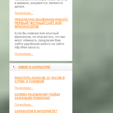
в кармане, разумеется, являются
деньги.
Подробнее...
ПРЕДЛАГАЮ УДАЛЁННУЮ РАБОТУ:
ПЕРВЫЙ ЧЕСТНЫЙ САЙТ ДЛЯ
ФРИЛАНСЕРОВ
Если Вы новичок или опытный
фрилансер, но опасаетесь, что вас
могут обмануть, предлагаю Вам
найти удалённую работу на сайте:
http://free-lance.ru.
Подробнее...
ЮМОР О ЗАРАБОТКЕ
РАБОТАТЬ НАДО НЕ 12 ЧАСОВ В
СУТКИ, А ГОЛОВОЙ
Подробнее...
ХАЛЯВУ РАЗОБРАЛИ? ПОЙДУ
ЗАДАНЬКИ ПОФАПАЮ
Подробнее...
ЗАРАБОТОК В ИНТЕРНЕТЕ?