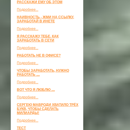
РАССКАЖИ ЕМУ ОБ ЭТОМ
Подробнее...
НАИВНОСТЬ - ЖМИ НА ССЫЛКУ,
ЗАРАБОТАЙ В ИНЕТЕ
Подробнее...
Я РАССКАЖУ ТЕБЕ, КАК
ЗАРАБОТАТЬ В СЕТИ
Подробнее...
РАБОТАТЬ НЕ В ОФИСЕ?
Подробнее...
ЧТОБЫ ЗАРАБОТАТЬ, НУЖНО
РАБОТАТЬ ....
Подробнее...
ВОТ ЧТО Я ЛЮБЛЮ ....
Подробнее...
СЕРГЕЮ МАВРОДИ ХВАТИЛО ТРЁХ
БУКВ, ЧТОБЫ СДЕЛАТЬ
МИЛИАРДЫ!
Подробнее...
ТЕСТ