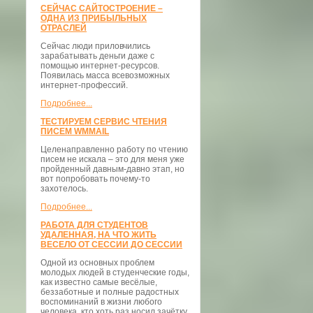
СЕЙЧАС САЙТОСТРОЕНИЕ –
ОДНА ИЗ ПРИБЫЛЬНЫХ
ОТРАСЛЕЙ
Сейчас люди приловчились
зарабатывать деньги даже с
помощью интернет-ресурсов.
Появилась масса всевозможных
интернет-профессий.
Подробнее...
ТЕСТИРУЕМ СЕРВИС ЧТЕНИЯ
ПИСЕМ WMMAIL
Целенаправленно работу по чтению
писем не искала – это для меня уже
пройденный давным-давно этап, но
вот попробовать почему-то
захотелось.
Подробнее...
РАБОТА ДЛЯ СТУДЕНТОВ
УДАЛЕННАЯ, НА ЧТО ЖИТЬ
ВЕСЕЛО ОТ СЕССИИ ДО СЕССИИ
Одной из основных проблем
молодых людей в студенческие годы,
как известно самые весёлые,
беззаботные и полные радостных
воспоминаний в жизни любого
человека, кто хоть раз носил зачётку