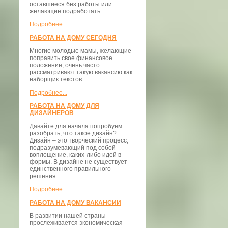
оставшиеся без работы или
желающие подработать.
Подробнее...
РАБОТА НА ДОМУ СЕГОДНЯ
Многие молодые мамы, желающие
поправить свое финансовое
положение, очень часто
рассматривают такую вакансию как
наборщик текстов.
Подробнее...
РАБОТА НА ДОМУ ДЛЯ
ДИЗАЙНЕРОВ
Давайте для начала попробуем
разобрать, что такое дизайн?
Дизайн – это творческий процесс,
подразумевающий под собой
воплощение, каких-либо идей в
формы. В дизайне не существует
единственного правильного
решения.
Подробнее...
РАБОТА НА ДОМУ ВАКАНСИИ
В развитии нашей страны
прослеживается экономическая