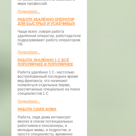
мире профессий.
Подробнее...
РАБОТА УДАЛЁННО ОПЕРАТОР
ДЛЯ БЫСТРЫХ И УСИДЧИВЫХ
Чаще всего ,говоря работа
удалённая оператор, работодатели
подразумевают работу оператором
ПК
Подробнее...
РАБОТА УДАЛЁННО 1 С ВСЁ
ПОПУЛЯРНЕЕ И ПОПУЛЯРНЕЕ
Работа удалённо 1 С- настолько
востребованный последнее время
вид фриланса, что начинают
появляться отдельные биржи,
рассчитанные специально на поиск
специалистов 1 С
Подробнее...
РАБОТА СИДЯ ДОМА
Работа, сидя дома интересует
многих в списке потенциальных
работников и пенсионеры, и
молодые мамы, и подростки, и
просто специалисты, временно