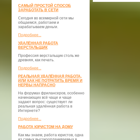
САМЫЙ ПРОСТОЙ СПОСОБ
ЗАРАБОТАТЬ В СЕТИ
Сегодня во всемирной сети мы
общаемся, работаем и
зарабатываем деньги.
Подробнее...
УДАЛЁННАЯ РАБОТА
ВЕРСТАЛЬЩИК
Профессия верстальщик столь же
древняя, как печать.
Подробнее...
РЕАЛЬНАЯ УДАЛЁННАЯ РАБОТА,
ИЛИ КАК НЕ ПОТРАТИТЬ ВРЕМЯ И
НЕРВЫ НАПРАСНО
На форумах фрилансеров, особенно
начинающих всё чаще и чаще
задают вопрос: существует ли
реальная удалённая работа в
Интернете?
Подробнее...
РАБОТА ЮРИСТОМ НА ДОМУ
Как мы знаем, работа юристов, одна
из самых высокооплачиваемых в