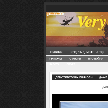
главная
создать демотиватор
ПРИКОЛЫ
О ЖИЗНИ
ПРО ВОЙНУ
РАБОТА
СПОРТ
ДЕМОТИВАТОРЫ ПРИКОЛЫ
→
ДАЖЕ 
ДАЖ