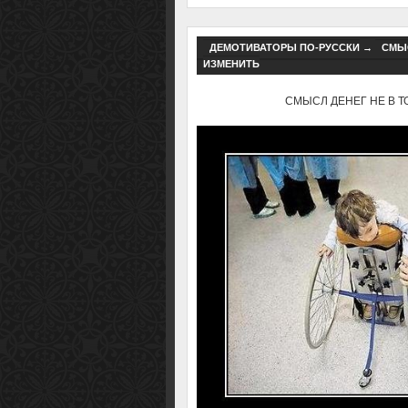
ДЕМОТИВАТОРЫ ПО-РУССКИ
→
СМЫС
ИЗМЕНИТЬ
СМЫСЛ ДЕНЕГ НЕ В ТОМ,