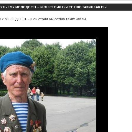
УТЬ ЕМУ МОЛОДОСТЬ - И ОН СТОИЛ БЫ СОТНЮ ТАКИХ КАК ВЫ
 МОЛОДОСТЬ - и он стоил бы сотню таких как вы