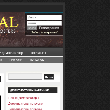
Регистрация
Забыли пароль?
е демотиватор
контакты
СК
ПРО КЭПА
ПОЛЕЗНОЕ
ДЕМОТИВАТОРЫ КАРТИНКИ
Новые демотиваторы
Демотиваторы по-русски
Демотиваторы приколы