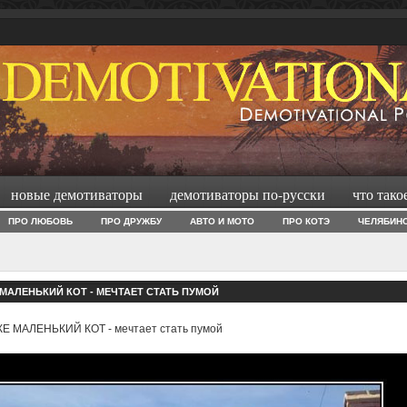
новые демотиваторы
демотиваторы по-русски
что тако
ПРО ЛЮБОВЬ
ПРО ДРУЖБУ
АВТО И МОТО
ПРО КОТЭ
ЧЕЛЯБИН
МАЛЕНЬКИЙ КОТ - МЕЧТАЕТ СТАТЬ ПУМОЙ
Е МАЛЕНЬКИЙ КОТ - мечтает стать пумой