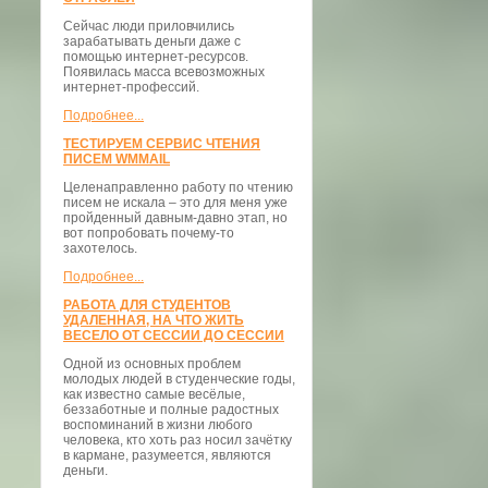
Сейчас люди приловчились
зарабатывать деньги даже с
помощью интернет-ресурсов.
Появилась масса всевозможных
интернет-профессий.
Подробнее...
ТЕСТИРУЕМ СЕРВИС ЧТЕНИЯ
ПИСЕМ WMMAIL
Целенаправленно работу по чтению
писем не искала – это для меня уже
пройденный давным-давно этап, но
вот попробовать почему-то
захотелось.
Подробнее...
РАБОТА ДЛЯ СТУДЕНТОВ
УДАЛЕННАЯ, НА ЧТО ЖИТЬ
ВЕСЕЛО ОТ СЕССИИ ДО СЕССИИ
Одной из основных проблем
молодых людей в студенческие годы,
как известно самые весёлые,
беззаботные и полные радостных
воспоминаний в жизни любого
человека, кто хоть раз носил зачётку
в кармане, разумеется, являются
деньги.