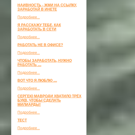
НАИВНОСТЬ - ЖМИ НА ССЫЛКУ,
ЗАРАБОТАЙ В ИНЕТЕ
Подробнее...
Я РАССКАЖУ ТЕБЕ, КАК
ЗАРАБОТАТЬ В СЕТИ
Подробнее...
РАБОТАТЬ НЕ В ОФИСЕ?
Подробнее...
ЧТОБЫ ЗАРАБОТАТЬ, НУЖНО
РАБОТАТЬ ....
Подробнее...
ВОТ ЧТО Я ЛЮБЛЮ ....
Подробнее...
СЕРГЕЮ МАВРОДИ ХВАТИЛО ТРЁХ
БУКВ, ЧТОБЫ СДЕЛАТЬ
МИЛИАРДЫ!
Подробнее...
ТЕСТ
Подробнее...