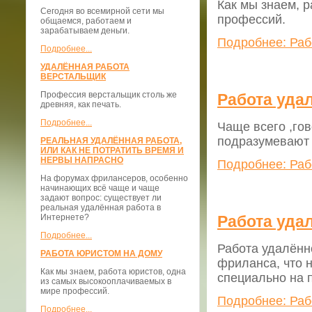
Как мы знаем, 
Сегодня во всемирной сети мы
профессий.
общаемся, работаем и
зарабатываем деньги.
Подробнее: Раб
Подробнее...
УДАЛЁННАЯ РАБОТА
ВЕРСТАЛЬЩИК
Профессия верстальщик столь же
Работа уда
древняя, как печать.
Подробнее...
Чаще всего ,го
подразумевают 
РЕАЛЬНАЯ УДАЛЁННАЯ РАБОТА,
ИЛИ КАК НЕ ПОТРАТИТЬ ВРЕМЯ И
НЕРВЫ НАПРАСНО
Подробнее: Раб
На форумах фрилансеров, особенно
начинающих всё чаще и чаще
задают вопрос: существует ли
реальная удалённая работа в
Работа уда
Интернете?
Подробнее...
Работа удалённ
РАБОТА ЮРИСТОМ НА ДОМУ
фриланса, что 
Как мы знаем, работа юристов, одна
специально на 
из самых высокооплачиваемых в
мире профессий.
Подробнее: Раб
Подробнее...