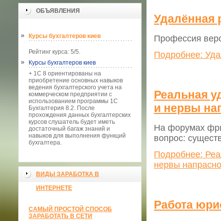
ОБЪЯВЛЕНИЯ
Удалённая 
Курсы бухгалтеров киев
Профессия верс
Рейтинг курса: 5/5.
Подробнее: Уда
Курсы бухгалтеров киев
+ 1С 8 ориентированы на
приобретение основных навыков
ведения бухгалтерского учета на
Реальная уд
коммерческом предприятии с
использованием программы 1С
и нервы на
Бухгалтерия 8.2. После
прохождения данных бухгалтерских
курсов слушатель будет иметь
На форумах фри
достаточный багаж знаний и
навыков для выполнения функций
вопрос: сущест
бухгалтера.
Подробнее: Реа
нервы напрасн
ВИДЫ ЗАРАБОТКА В
ИНТЕРНЕТЕ
Работа юри
САМЫЙ ПРОСТОЙ СПОСОБ
ЗАРАБОТАТЬ В СЕТИ