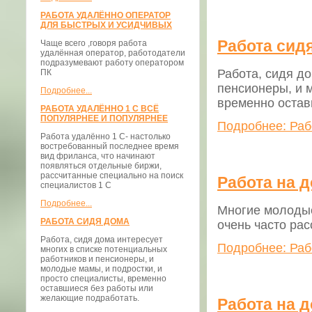
РАБОТА УДАЛЁННО ОПЕРАТОР
ДЛЯ БЫСТРЫХ И УСИДЧИВЫХ
Работа сид
Чаще всего ,говоря работа
удалённая оператор, работодатели
подразумевают работу оператором
Работа, сидя д
ПК
пенсионеры, и 
Подробнее...
временно остав
РАБОТА УДАЛЁННО 1 С ВСЁ
ПОПУЛЯРНЕЕ И ПОПУЛЯРНЕЕ
Подробнее: Раб
Работа удалённо 1 С- настолько
востребованный последнее время
вид фриланса, что начинают
появляться отдельные биржи,
рассчитанные специально на поиск
Работа на 
специалистов 1 С
Подробнее...
Многие молоды
РАБОТА СИДЯ ДОМА
очень часто ра
Работа, сидя дома интересует
Подробнее: Раб
многих в списке потенциальных
работников и пенсионеры, и
молодые мамы, и подростки, и
просто специалисты, временно
оставшиеся без работы или
желающие подработать.
Работа на 