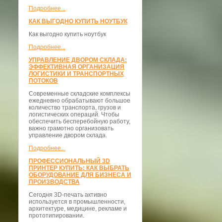
Подробнее...
КАК ВЫГОДНО КУПИТЬ НОУТБУК
Как выгодно купить ноутбук
Подробнее...
УПРАВЛЕНИЕ ДВОРОМ СКЛАДА:
ЭФФЕКТИВНАЯ ОРГАНИЗАЦИЯ
ЛОГИСТИКИ И ТРАНСПОРТНЫХ
ПОТОКОВ
Современные складские комплексы
ежедневно обрабатывают большое
количество транспорта, грузов и
логистических операций. Чтобы
обеспечить бесперебойную работу,
важно грамотно организовать
управление двором склада.
Подробнее...
ПРОФЕССИОНАЛЬНЫЙ 3D
ПРИНТЕР КУПИТЬ: КАК ВЫБРАТЬ
ОБОРУДОВАНИЕ ДЛЯ БИЗНЕСА И
ПРОИЗВОДСТВА
Сегодня 3D-печать активно
используется в промышленности,
архитектуре, медицине, рекламе и
прототипировании.