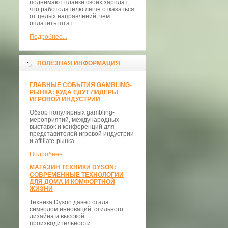
поднимают планки своих зарплат,
что работодателю легче отказаться
от целых направлений, чем
оплатить штат.
Подробнее...
ПОЛЕЗНАЯ ИНФОРМАЦИЯ
ГЛАВНЫЕ СОБЫТИЯ GAMBLING-
РЫНКА: КУДА ЕДУТ ЛИДЕРЫ
ИГРОВОЙ ИНДУСТРИИ
Обзор популярных gambling-
мероприятий, международных
выставок и конференций для
представителей игровой индустрии
и affiliate-рынка.
Подробнее...
МАГАЗИН ТЕХНИКИ DYSON:
СОВРЕМЕННЫЕ ТЕХНОЛОГИИ
ДЛЯ ДОМА И КОМФОРТНОЙ
ЖИЗНИ
Техника Dyson давно стала
символом инноваций, стильного
дизайна и высокой
производительности.