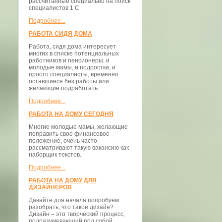
рассчитанные специально на поиск
специалистов 1 С
Подробнее...
РАБОТА СИДЯ ДОМА
Работа, сидя дома интересует
многих в списке потенциальных
работников и пенсионеры, и
молодые мамы, и подростки, и
просто специалисты, временно
оставшиеся без работы или
желающие подработать.
Подробнее...
РАБОТА НА ДОМУ СЕГОДНЯ
Многие молодые мамы, желающие
поправить свое финансовое
положение, очень часто
рассматривают такую вакансию как
наборщик текстов.
Подробнее...
РАБОТА НА ДОМУ ДЛЯ
ДИЗАЙНЕРОВ
Давайте для начала попробуем
разобрать, что такое дизайн?
Дизайн – это творческий процесс,
подразумевающий под собой