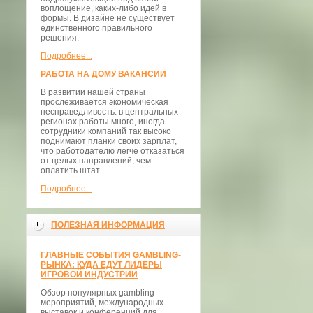
воплощение, каких-либо идей в
формы. В дизайне не существует
единственного правильного
решения.
Подробнее...
РАБОТА НА ДОМУ ВАКАНСИИ
В развитии нашей страны
прослеживается экономическая
несправедливость: в центральных
регионах работы много, иногда
сотрудники компаний так высоко
поднимают планки своих зарплат,
что работодателю легче отказаться
от целых направлений, чем
оплатить штат.
Подробнее...
ПОЛЕЗНАЯ ИНФОРМАЦИЯ
ГЛАВНЫЕ СОБЫТИЯ GAMBLING-
РЫНКА: КУДА ЕДУТ ЛИДЕРЫ
ИГРОВОЙ ИНДУСТРИИ
Обзор популярных gambling-
мероприятий, международных
выставок и конференций для