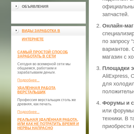
официальные
ОБЪЯВЛЕНИЯ
запчастей.
Онлайн-маг
ВИДЫ ЗАРАБОТКА В
специализир
ИНТЕРНЕТЕ
по запросу 
вариантов. 
САМЫЙ ПРОСТОЙ СПОСОБ
магазин с х
ЗАРАБОТАТЬ В СЕТИ
Сегодня во всемирной сети мы
Площадки э
общаемся, работаем и
зарабатываем деньги.
AliExpress, 
Подробнее...
для холодил
УДАЛЁННАЯ РАБОТА
положительн
ВЕРСТАЛЬЩИК
Профессия верстальщик столь же
Форумы и с
древняя, как печать.
или форумы,
Подробнее...
техники. В т
РЕАЛЬНАЯ УДАЛЁННАЯ РАБОТА,
ИЛИ КАК НЕ ПОТРАТИТЬ ВРЕМЯ И
приобрести 
НЕРВЫ НАПРАСНО