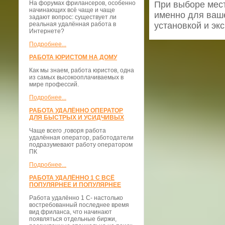
На форумах фрилансеров, особенно
При выборе мест
начинающих всё чаще и чаще
именно для ваше
задают вопрос: существует ли
реальная удалённая работа в
установкой и эк
Интернете?
Подробнее...
РАБОТА ЮРИСТОМ НА ДОМУ
Как мы знаем, работа юристов, одна
из самых высокооплачиваемых в
мире профессий.
Подробнее...
РАБОТА УДАЛЁННО ОПЕРАТОР
ДЛЯ БЫСТРЫХ И УСИДЧИВЫХ
Чаще всего ,говоря работа
удалённая оператор, работодатели
подразумевают работу оператором
ПК
Подробнее...
РАБОТА УДАЛЁННО 1 С ВСЁ
ПОПУЛЯРНЕЕ И ПОПУЛЯРНЕЕ
Работа удалённо 1 С- настолько
востребованный последнее время
вид фриланса, что начинают
появляться отдельные биржи,