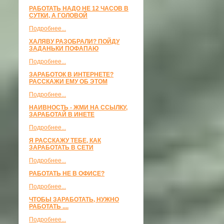
РАБОТАТЬ НАДО НЕ 12 ЧАСОВ В
СУТКИ, А ГОЛОВОЙ
Подробнее...
ХАЛЯВУ РАЗОБРАЛИ? ПОЙДУ
ЗАДАНЬКИ ПОФАПАЮ
Подробнее...
ЗАРАБОТОК В ИНТЕРНЕТЕ?
РАССКАЖИ ЕМУ ОБ ЭТОМ
Подробнее...
НАИВНОСТЬ - ЖМИ НА ССЫЛКУ,
ЗАРАБОТАЙ В ИНЕТЕ
Подробнее...
Я РАССКАЖУ ТЕБЕ, КАК
ЗАРАБОТАТЬ В СЕТИ
Подробнее...
РАБОТАТЬ НЕ В ОФИСЕ?
Подробнее...
ЧТОБЫ ЗАРАБОТАТЬ, НУЖНО
РАБОТАТЬ ....
Подробнее...