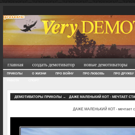
главная
создать демотиватор
новые демотиваторы
ПРИКОЛЫ
О ЖИЗНИ
ПРО ВОЙНУ
ПРО ЛЮБОВЬ
ПРО ДРУЖБУ
РАБОТА
СПОРТ
ДЕМОТИВАТОРЫ ПРИКОЛЫ
→
ДАЖЕ МАЛЕНЬКИЙ КОТ - МЕЧТАЕТ СТ
ДАЖЕ МАЛЕНЬКИЙ КОТ - мечтает с