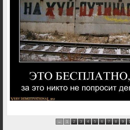
←
1
2
3
4
5
6
7
8
9