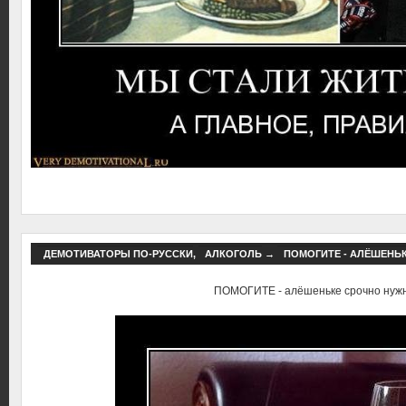
ДЕМОТИВАТОРЫ ПО-РУССКИ
,
АЛКОГОЛЬ
→
ПОМОГИТЕ - АЛЁШЕНЬ
ПОМОГИТЕ - алёшеньке срочно нуж