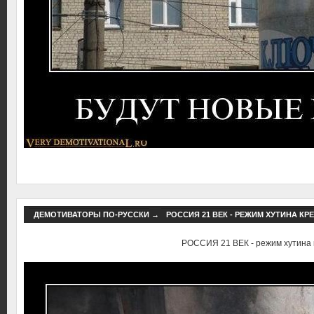
ДЕМОТИВАТОРЫ ПО-РУССКИ
→
РОССИЯ 21 ВЕК - РЕЖИМ ХУТИНА КР
РОССИЯ 21 ВЕК - режим хутина 