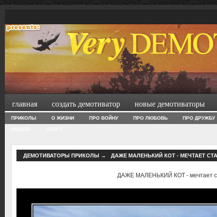
главная
создать демотиватор
новые демотиваторы
ПРИКОЛЫ
О ЖИЗНИ
ПРО ВОЙНУ
ПРО ЛЮБОВЬ
ПРО ДРУЖБУ
РАБОТА
СПОРТ
ДЕМОТИВАТОРЫ ПРИКОЛЫ
→
ДАЖЕ МАЛЕНЬКИЙ КОТ - МЕЧТАЕТ СТ
ДАЖЕ МАЛЕНЬКИЙ КОТ - мечтает с