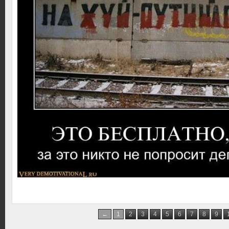
←
1
2
3
4
5
6
7
8
9