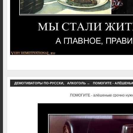
ДЕМОТИВАТОРЫ ПО-РУССКИ
,
АЛКОГОЛЬ
→
ПОМОГИТЕ - АЛЁШЕНЬ
ПОМОГИТЕ - алёшеньке срочно нуж