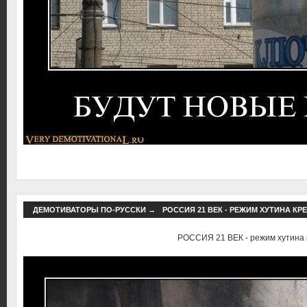
ДЕМОТИВАТОРЫ ПО-РУССКИ
→
РОССИЯ 21 ВЕК - РЕЖИМ ХУТИНА КР
РОССИЯ 21 ВЕК - режим хутина 