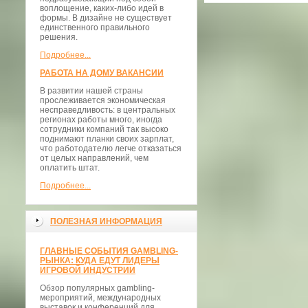
воплощение, каких-либо идей в
формы. В дизайне не существует
единственного правильного
решения.
Подробнее...
РАБОТА НА ДОМУ ВАКАНСИИ
В развитии нашей страны
прослеживается экономическая
несправедливость: в центральных
регионах работы много, иногда
сотрудники компаний так высоко
поднимают планки своих зарплат,
что работодателю легче отказаться
от целых направлений, чем
оплатить штат.
Подробнее...
ПОЛЕЗНАЯ ИНФОРМАЦИЯ
ГЛАВНЫЕ СОБЫТИЯ GAMBLING-
РЫНКА: КУДА ЕДУТ ЛИДЕРЫ
ИГРОВОЙ ИНДУСТРИИ
Обзор популярных gambling-
мероприятий, международных
выставок и конференций для