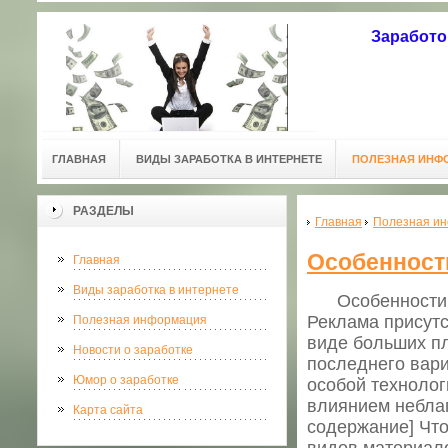
Заработо
ГЛАВНАЯ
ВИДЫ ЗАРАБОТКА В ИНТЕРНЕТЕ
ПОЛЕЗНАЯ ИНФ
РАЗДЕЛЫ
Главная
Полезная и
Особенност
Главная
Виды заработка в интернете
Особенности ба
Реклама присутс
Полезная информация
виде больших пл
Новости о заработке
последнего вари
Юмор о заработке
особой технолог
влиянием небла
Карта сайта
содержание] Что