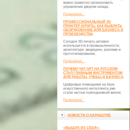
важно грамотно организовать
управление двором склада.
Подробнее...
ПРОФЕССИОНАЛЬНЫЙ 3D
ПРИНТЕР КУПИТЬ: КАК ВЫБРАТЬ
ОБОРУДОВАНИЕ ДЛЯ БИЗНЕСА И
ПРОИЗВОДСТВА
Сегодня 3D-печать активно
используется в промышленности,
архитектуре, медицине, рекламе и
прототипировании.
Подробнее...
ПОЧЕМУ ЧАТ GPT НА РУССКОМ
СТАЛ ГЛАВНЫМ ИНСТРУМЕНТОМ
ДЛЯ РАБОТЫ, УЧЕБЫ И БИЗНЕСА
Цифровые помощники на базе
искусственного интеллекта уже
стали частью повседневной жизни.
Подробнее...
НОВОСТИ О ЗАРАБОТКЕ
«ВЫШЛА ИЗ СЕБЯ»: