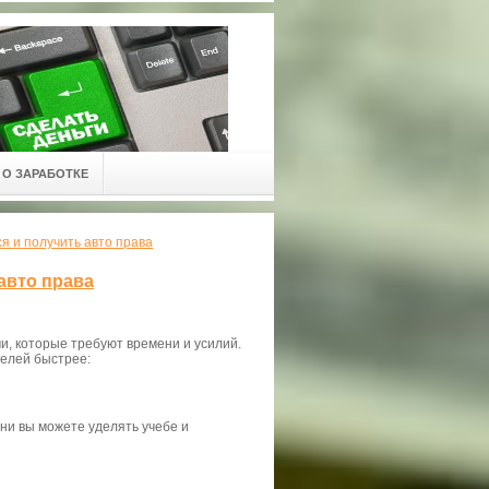
О ЗАРАБОТКЕ
я и получить авто права
авто права
и, которые требуют времени и усилий.
целей быстрее:
ни вы можете уделять учебе и