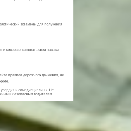
рактический экзамены для получения
я и совершенствовать свои навыки
айте правила дорожного движения, не
роге.
я усердия и самодисциплины. Не
ежным и безопасным водителем.