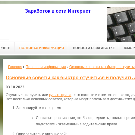
Заработок в сети Интернет
РНЕТЕ
ПОЛЕЗНАЯ ИНФОРМАЦИЯ
НОВОСТИ О ЗАРАБОТКЕ
ЮМОР 
Главная
Полезная информация
Основные советы как быстро отучитьс
Основные советы как быстро отучиться и получить 
03.10.2023
Отучиться, получить или
купить права
- это важные и ответственные задач
Вот несколько основных советов, которые могут помочь вам достичь этих 
Запланируйте свое время:
Составьте расписание, чтобы определить, сколько време
подготовке к экзаменам на водительские права.
Определитесь с автошколой: