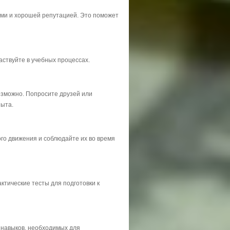
ми и хорошей репутацией. Это поможет
аствуйте в учебных процессах.
возможно. Попросите друзей или
пыта.
го движения и соблюдайте их во время
ктические тесты для подготовки к
х навыков, необходимых для