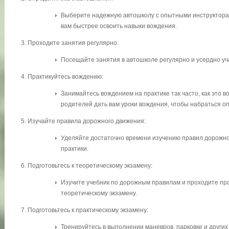
Выберите надежную автошколу с опытными инструктора
вам быстрее освоить навыки вождения.
Проходите занятия регулярно:
Посещайте занятия в автошколе регулярно и усердно уч
Практикуйтесь вождению:
Занимайтесь вождением на практике так часто, как это 
родителей дать вам уроки вождения, чтобы набраться о
Изучайте правила дорожного движения:
Уделяйте достаточно времени изучению правил дорожно
практики.
Подготовьтесь к теоретическому экзамену:
Изучите учебник по дорожным правилам и проходите пра
теоретическому экзамену.
Подготовьтесь к практическому экзамену:
Тренируйтесь в выполнении маневров, парковке и други