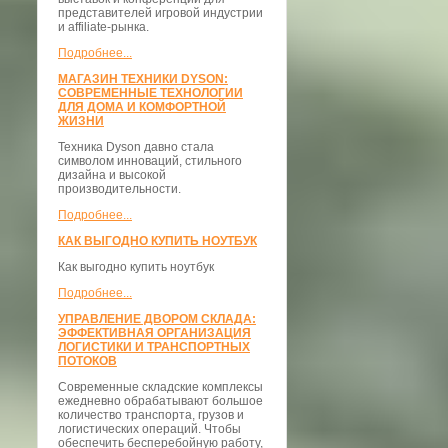
представителей игровой индустрии
и affiliate-рынка.
Подробнее...
МАГАЗИН ТЕХНИКИ DYSON:
СОВРЕМЕННЫЕ ТЕХНОЛОГИИ
ДЛЯ ДОМА И КОМФОРТНОЙ
ЖИЗНИ
Техника Dyson давно стала
символом инноваций, стильного
дизайна и высокой
производительности.
Подробнее...
КАК ВЫГОДНО КУПИТЬ НОУТБУК
Как выгодно купить ноутбук
Подробнее...
УПРАВЛЕНИЕ ДВОРОМ СКЛАДА:
ЭФФЕКТИВНАЯ ОРГАНИЗАЦИЯ
ЛОГИСТИКИ И ТРАНСПОРТНЫХ
ПОТОКОВ
Современные складские комплексы
ежедневно обрабатывают большое
количество транспорта, грузов и
логистических операций. Чтобы
обеспечить бесперебойную работу,