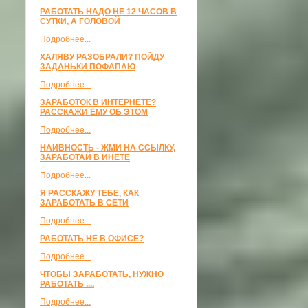
РАБОТАТЬ НАДО НЕ 12 ЧАСОВ В
СУТКИ, А ГОЛОВОЙ
Подробнее...
ХАЛЯВУ РАЗОБРАЛИ? ПОЙДУ
ЗАДАНЬКИ ПОФАПАЮ
Подробнее...
ЗАРАБОТОК В ИНТЕРНЕТЕ?
РАССКАЖИ ЕМУ ОБ ЭТОМ
Подробнее...
НАИВНОСТЬ - ЖМИ НА ССЫЛКУ,
ЗАРАБОТАЙ В ИНЕТЕ
Подробнее...
Я РАССКАЖУ ТЕБЕ, КАК
ЗАРАБОТАТЬ В СЕТИ
Подробнее...
РАБОТАТЬ НЕ В ОФИСЕ?
Подробнее...
ЧТОБЫ ЗАРАБОТАТЬ, НУЖНО
РАБОТАТЬ ....
Подробнее...