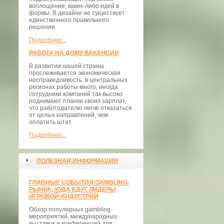
воплощение, каких-либо идей в
формы. В дизайне не существует
единственного правильного
решения.
Подробнее...
РАБОТА НА ДОМУ ВАКАНСИИ
В развитии нашей страны
прослеживается экономическая
несправедливость: в центральных
регионах работы много, иногда
сотрудники компаний так высоко
поднимают планки своих зарплат,
что работодателю легче отказаться
от целых направлений, чем
оплатить штат.
Подробнее...
ПОЛЕЗНАЯ ИНФОРМАЦИЯ
ГЛАВНЫЕ СОБЫТИЯ GAMBLING-
РЫНКА: КУДА ЕДУТ ЛИДЕРЫ
ИГРОВОЙ ИНДУСТРИИ
Обзор популярных gambling-
мероприятий, международных
выставок и конференций для