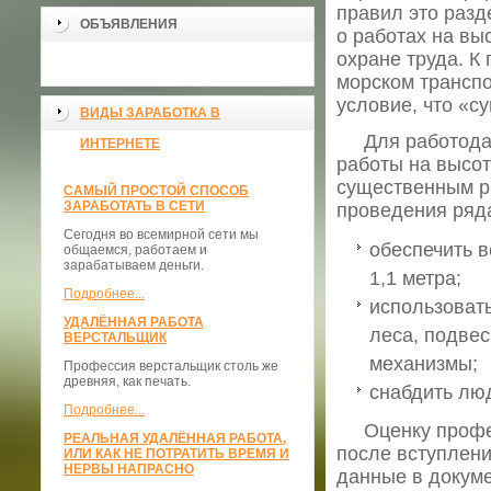
правил это разд
ОБЪЯВЛЕНИЯ
о работах на вы
охране труда. К
морском транспо
условие, что «с
ВИДЫ ЗАРАБОТКА В
Для работодате
ИНТЕРНЕТЕ
работы на высот
существенным р
САМЫЙ ПРОСТОЙ СПОСОБ
ЗАРАБОТАТЬ В СЕТИ
проведения ряда
Сегодня во всемирной сети мы
обеспечить 
общаемся, работаем и
зарабатываем деньги.
1,1 метра;
Подробнее...
использоват
УДАЛЁННАЯ РАБОТА
леса, подве
ВЕРСТАЛЬЩИК
механизмы;
Профессия верстальщик столь же
древняя, как печать.
снабдить лю
Подробнее...
Оценку професс
РЕАЛЬНАЯ УДАЛЁННАЯ РАБОТА,
после вступлени
ИЛИ КАК НЕ ПОТРАТИТЬ ВРЕМЯ И
НЕРВЫ НАПРАСНО
данные в докуме