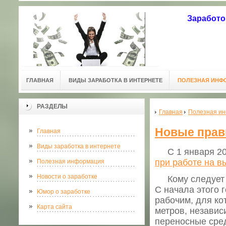
Заработо
ГЛАВНАЯ
ВИДЫ ЗАРАБОТКА В ИНТЕРНЕТЕ
ПОЛЕЗНАЯ ИНФ
РАЗДЕЛЫ
Главная
Полезная и
Новые прав
Главная
Виды заработка в интернете
С 1 января 202
при работе на в
Полезная информация
Новости о заработке
Кому следует п
С начала этого 
Юмор о заработке
рабочим, для ко
Карта сайта
метров, независ
переносные сред