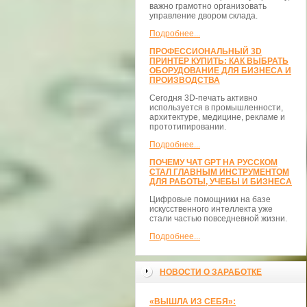
важно грамотно организовать
управление двором склада.
Подробнее...
ПРОФЕССИОНАЛЬНЫЙ 3D
ПРИНТЕР КУПИТЬ: КАК ВЫБРАТЬ
ОБОРУДОВАНИЕ ДЛЯ БИЗНЕСА И
ПРОИЗВОДСТВА
Сегодня 3D-печать активно
используется в промышленности,
архитектуре, медицине, рекламе и
прототипировании.
Подробнее...
ПОЧЕМУ ЧАТ GPT НА РУССКОМ
СТАЛ ГЛАВНЫМ ИНСТРУМЕНТОМ
ДЛЯ РАБОТЫ, УЧЕБЫ И БИЗНЕСА
Цифровые помощники на базе
искусственного интеллекта уже
стали частью повседневной жизни.
Подробнее...
НОВОСТИ О ЗАРАБОТКЕ
«ВЫШЛА ИЗ СЕБЯ»: