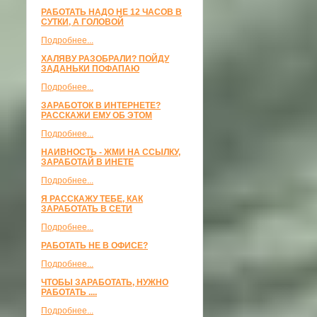
РАБОТАТЬ НАДО НЕ 12 ЧАСОВ В
СУТКИ, А ГОЛОВОЙ
Подробнее...
ХАЛЯВУ РАЗОБРАЛИ? ПОЙДУ
ЗАДАНЬКИ ПОФАПАЮ
Подробнее...
ЗАРАБОТОК В ИНТЕРНЕТЕ?
РАССКАЖИ ЕМУ ОБ ЭТОМ
Подробнее...
НАИВНОСТЬ - ЖМИ НА ССЫЛКУ,
ЗАРАБОТАЙ В ИНЕТЕ
Подробнее...
Я РАССКАЖУ ТЕБЕ, КАК
ЗАРАБОТАТЬ В СЕТИ
Подробнее...
РАБОТАТЬ НЕ В ОФИСЕ?
Подробнее...
ЧТОБЫ ЗАРАБОТАТЬ, НУЖНО
РАБОТАТЬ ....
Подробнее...