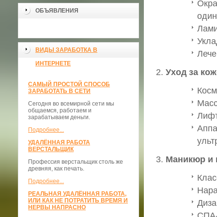
Окра
ОБЪЯВЛЕНИЯ
один
Лами
Укла
ВИДЫ ЗАРАБОТКА В
Лече
ИНТЕРНЕТЕ
Уход за ко
САМЫЙ ПРОСТОЙ СПОСОБ
Косм
ЗАРАБОТАТЬ В СЕТИ
Масс
Сегодня во всемирной сети мы
общаемся, работаем и
Лифт
зарабатываем деньги.
Аппа
Подробнее...
ульт
УДАЛЁННАЯ РАБОТА
ВЕРСТАЛЬЩИК
Маникюр и
Профессия верстальщик столь же
древняя, как печать.
Клас
Подробнее...
Нара
РЕАЛЬНАЯ УДАЛЁННАЯ РАБОТА,
ИЛИ КАК НЕ ПОТРАТИТЬ ВРЕМЯ И
Диза
НЕРВЫ НАПРАСНО
СПА-