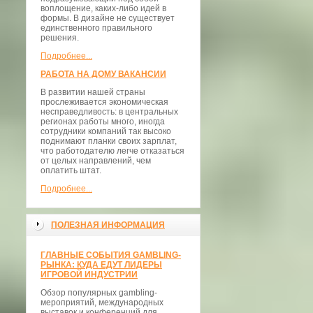
воплощение, каких-либо идей в
формы. В дизайне не существует
единственного правильного
решения.
Подробнее...
РАБОТА НА ДОМУ ВАКАНСИИ
В развитии нашей страны
прослеживается экономическая
несправедливость: в центральных
регионах работы много, иногда
сотрудники компаний так высоко
поднимают планки своих зарплат,
что работодателю легче отказаться
от целых направлений, чем
оплатить штат.
Подробнее...
ПОЛЕЗНАЯ ИНФОРМАЦИЯ
ГЛАВНЫЕ СОБЫТИЯ GAMBLING-
РЫНКА: КУДА ЕДУТ ЛИДЕРЫ
ИГРОВОЙ ИНДУСТРИИ
Обзор популярных gambling-
мероприятий, международных
выставок и конференций для