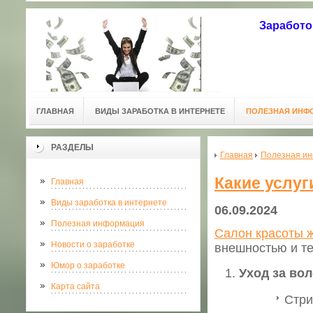
Заработо
ГЛАВНАЯ
ВИДЫ ЗАРАБОТКА В ИНТЕРНЕТЕ
ПОЛЕЗНАЯ ИНФ
РАЗДЕЛЫ
Главная
Полезная и
Какие услуг
Главная
Виды заработка в интернете
06.09.2024
Полезная информация
Салон красоты 
Новости о заработке
внешностью и те
Юмор о заработке
Уход за во
Карта сайта
Стри