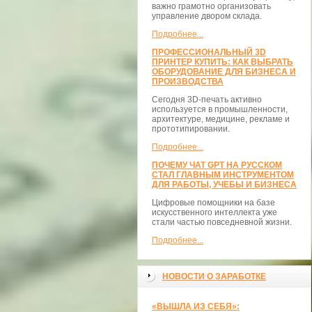
важно грамотно организовать
управление двором склада.
Подробнее...
ПРОФЕССИОНАЛЬНЫЙ 3D
ПРИНТЕР КУПИТЬ: КАК ВЫБРАТЬ
ОБОРУДОВАНИЕ ДЛЯ БИЗНЕСА И
ПРОИЗВОДСТВА
Сегодня 3D-печать активно
используется в промышленности,
архитектуре, медицине, рекламе и
прототипировании.
Подробнее...
ПОЧЕМУ ЧАТ GPT НА РУССКОМ
СТАЛ ГЛАВНЫМ ИНСТРУМЕНТОМ
ДЛЯ РАБОТЫ, УЧЕБЫ И БИЗНЕСА
Цифровые помощники на базе
искусственного интеллекта уже
стали частью повседневной жизни.
Подробнее...
НОВОСТИ О ЗАРАБОТКЕ
«ВЫШЛА ИЗ СЕБЯ»: