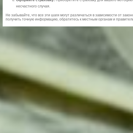
Оформите страховку:
Приобретите страховку для вашего мотоцик
несчастного случая.
Не забывайте, что все эти шаги могут различаться в зависимости от зако
получить точную информацию, обратитесь к местным органам и правите