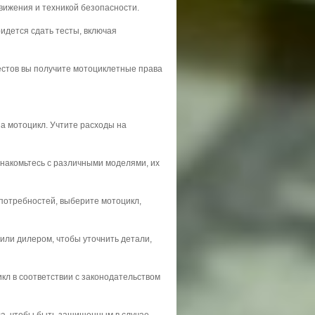
вижения и техникой безопасности.
идется сдать тесты, включая
естов вы получите мотоциклетные права
на мотоцикл. Учтите расходы на
накомьтесь с различными моделями, их
потребностей, выберите мотоцикл,
или дилером, чтобы уточнить детали,
кл в соответствии с законодательством