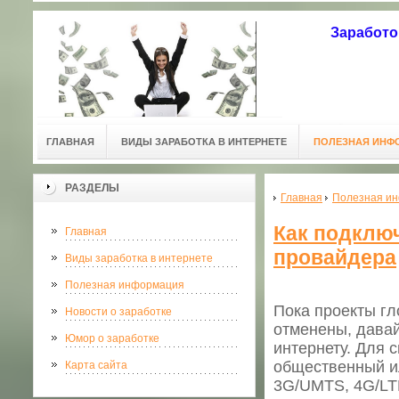
Заработо
ГЛАВНАЯ
ВИДЫ ЗАРАБОТКА В ИНТЕРНЕТЕ
ПОЛЕЗНАЯ ИНФ
РАЗДЕЛЫ
Главная
Полезная и
Как подключ
Главная
провайдера
Виды заработка в интернете
Полезная информация
Пока проекты гл
Новости о заработке
отменены, давай
Юмор о заработке
интернету. Для 
общественный и
Карта сайта
3G/UMTS, 4G/LTE