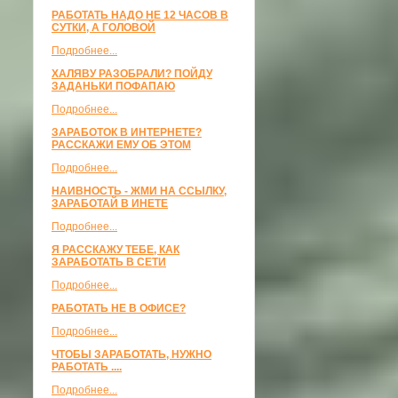
РАБОТАТЬ НАДО НЕ 12 ЧАСОВ В
СУТКИ, А ГОЛОВОЙ
Подробнее...
ХАЛЯВУ РАЗОБРАЛИ? ПОЙДУ
ЗАДАНЬКИ ПОФАПАЮ
Подробнее...
ЗАРАБОТОК В ИНТЕРНЕТЕ?
РАССКАЖИ ЕМУ ОБ ЭТОМ
Подробнее...
НАИВНОСТЬ - ЖМИ НА ССЫЛКУ,
ЗАРАБОТАЙ В ИНЕТЕ
Подробнее...
Я РАССКАЖУ ТЕБЕ, КАК
ЗАРАБОТАТЬ В СЕТИ
Подробнее...
РАБОТАТЬ НЕ В ОФИСЕ?
Подробнее...
ЧТОБЫ ЗАРАБОТАТЬ, НУЖНО
РАБОТАТЬ ....
Подробнее...