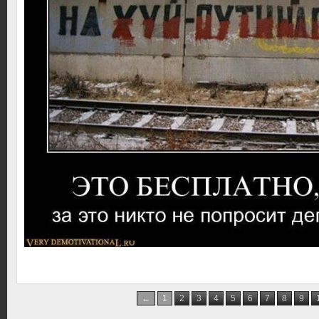
←
1
2
3
4
5
6
7
8
9