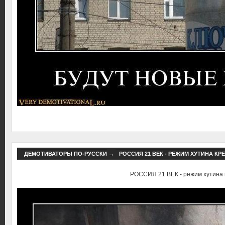
ДЕМОТИВАТОРЫ ПО-РУССКИ
→
РОССИЯ 21 ВЕК - РЕЖИМ ХУТИНА КР
РОССИЯ 21 ВЕК - режим хутина 