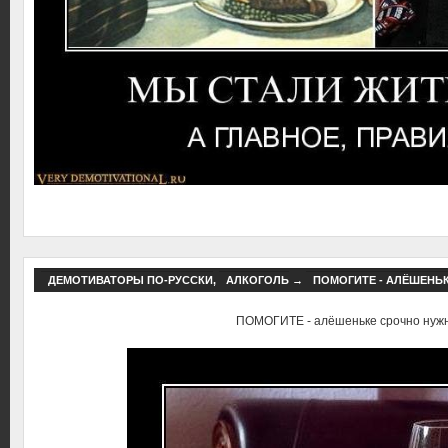
ДЕМОТИВАТОРЫ ПО-РУССКИ
,
АЛКОГОЛЬ
→
ПОМОГИТЕ - АЛЁШЕНЬ
ПОМОГИТЕ - алёшеньке срочно нуж