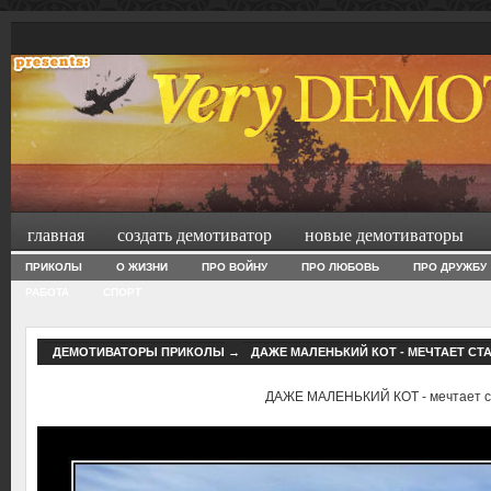
главная
создать демотиватор
новые демотиваторы
ПРИКОЛЫ
О ЖИЗНИ
ПРО ВОЙНУ
ПРО ЛЮБОВЬ
ПРО ДРУЖБУ
РАБОТА
СПОРТ
ДЕМОТИВАТОРЫ ПРИКОЛЫ
→
ДАЖЕ МАЛЕНЬКИЙ КОТ - МЕЧТАЕТ СТ
ДАЖЕ МАЛЕНЬКИЙ КОТ - мечтает с