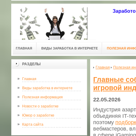
Заработо
ГЛАВНАЯ
ВИДЫ ЗАРАБОТКА В ИНТЕРНЕТЕ
ПОЛЕЗНАЯ ИНФ
РАЗДЕЛЫ
Главная
Полезная и
Главные соб
Главная
игровой ин
Виды заработка в интернете
Полезная информация
22.05.2026
Новости о заработке
Индустрия азарт
объединяя IT-техн
Юмор о заработке
поэтому
подборк
Карта сайта
вебмастеров, вл
в сфере iGaming