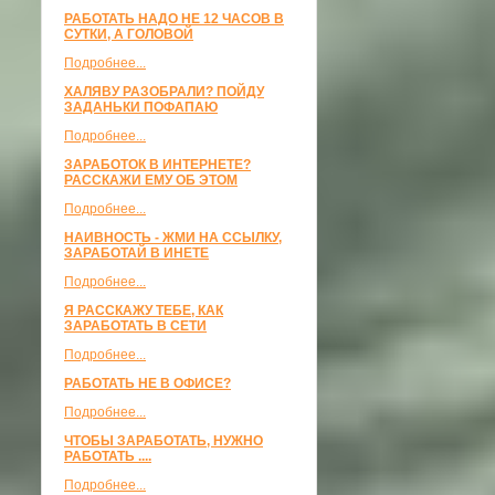
РАБОТАТЬ НАДО НЕ 12 ЧАСОВ В
СУТКИ, А ГОЛОВОЙ
Подробнее...
ХАЛЯВУ РАЗОБРАЛИ? ПОЙДУ
ЗАДАНЬКИ ПОФАПАЮ
Подробнее...
ЗАРАБОТОК В ИНТЕРНЕТЕ?
РАССКАЖИ ЕМУ ОБ ЭТОМ
Подробнее...
НАИВНОСТЬ - ЖМИ НА ССЫЛКУ,
ЗАРАБОТАЙ В ИНЕТЕ
Подробнее...
Я РАССКАЖУ ТЕБЕ, КАК
ЗАРАБОТАТЬ В СЕТИ
Подробнее...
РАБОТАТЬ НЕ В ОФИСЕ?
Подробнее...
ЧТОБЫ ЗАРАБОТАТЬ, НУЖНО
РАБОТАТЬ ....
Подробнее...