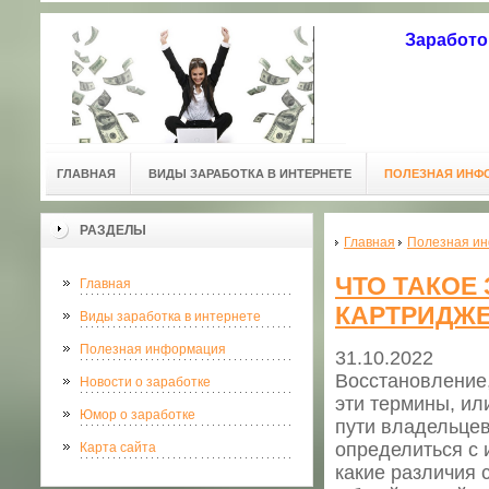
Заработо
ГЛАВНАЯ
ВИДЫ ЗАРАБОТКА В ИНТЕРНЕТЕ
ПОЛЕЗНАЯ ИНФ
РАЗДЕЛЫ
Главная
Полезная и
ЧТО ТАКОЕ
Главная
КАРТРИДЖ
Виды заработка в интернете
Полезная информация
31.10.2022
Восстановление
Новости о заработке
эти термины, ил
Юмор о заработке
пути владельцев
определиться с и
Карта сайта
какие различия