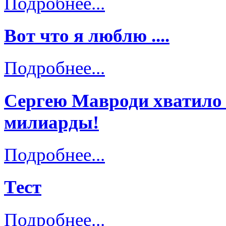
Подробнее...
Вот что я люблю ....
Подробнее...
Сергею Мавроди хватило 
милиарды!
Подробнее...
Тест
Подробнее...