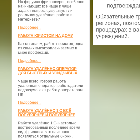
На форумах фрилансеров, особенно
подтвержда
начинающих всё чаще и чаще
задают вопрос: существует ли
реальная удалённая работа в
Обязательные тр
Интернете?
регионах, поэто
Подробнее...
процедурах в ва
учреждений.
РАБОТА ЮРИСТОМ НА ДОМУ
Как мы знаем, работа юристов, одна
из самых высокооплачиваемых в
мире профессий.
Подробнее...
РАБОТА УДАЛЁННО ОПЕРАТОР
ДЛЯ БЫСТРЫХ И УСИДЧИВЫХ
Чаще всего ,говоря работа
удалённая оператор, работодатели
подразумевают работу оператором
ПК
Подробнее...
РАБОТА УДАЛЁННО 1 С ВСЁ
ПОПУЛЯРНЕЕ И ПОПУЛЯРНЕЕ
Работа удалённо 1 С- настолько
востребованный последнее время
вид фриланса, что начинают
появляться отдельные биржи,