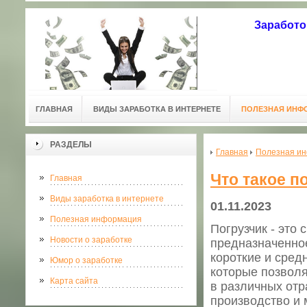
Заработо
ГЛАВНАЯ
ВИДЫ ЗАРАБОТКА В ИНТЕРНЕТЕ
ПОЛЕЗНАЯ ИНФ
РАЗДЕЛЫ
Главная
Полезная и
Что такое п
Главная
Виды заработка в интернете
01.11.2023
Полезная информация
Погрузчик - это
Новости о заработке
предназначенно
короткие и сред
Юмор о заработке
которые позволя
Карта сайта
в различных отра
производство и 