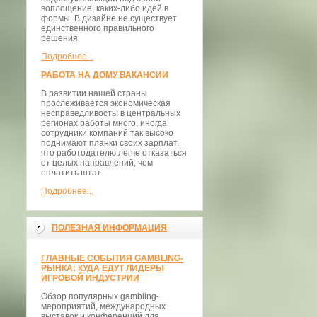
воплощение, каких-либо идей в
формы. В дизайне не существует
единственного правильного
решения.
Подробнее...
РАБОТА НА ДОМУ ВАКАНСИИ
В развитии нашей страны
прослеживается экономическая
несправедливость: в центральных
регионах работы много, иногда
сотрудники компаний так высоко
поднимают планки своих зарплат,
что работодателю легче отказаться
от целых направлений, чем
оплатить штат.
Подробнее...
ПОЛЕЗНАЯ ИНФОРМАЦИЯ
ГЛАВНЫЕ СОБЫТИЯ GAMBLING-
РЫНКА: КУДА ЕДУТ ЛИДЕРЫ
ИГРОВОЙ ИНДУСТРИИ
Обзор популярных gambling-
мероприятий, международных
выставок и конференций для