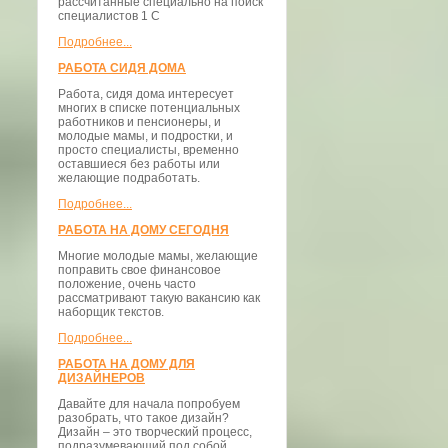
рассчитанные специально на поиск
специалистов 1 С
Подробнее...
РАБОТА СИДЯ ДОМА
Работа, сидя дома интересует
многих в списке потенциальных
работников и пенсионеры, и
молодые мамы, и подростки, и
просто специалисты, временно
оставшиеся без работы или
желающие подработать.
Подробнее...
РАБОТА НА ДОМУ СЕГОДНЯ
Многие молодые мамы, желающие
поправить свое финансовое
положение, очень часто
рассматривают такую вакансию как
наборщик текстов.
Подробнее...
РАБОТА НА ДОМУ ДЛЯ
ДИЗАЙНЕРОВ
Давайте для начала попробуем
разобрать, что такое дизайн?
Дизайн – это творческий процесс,
подразумевающий под собой