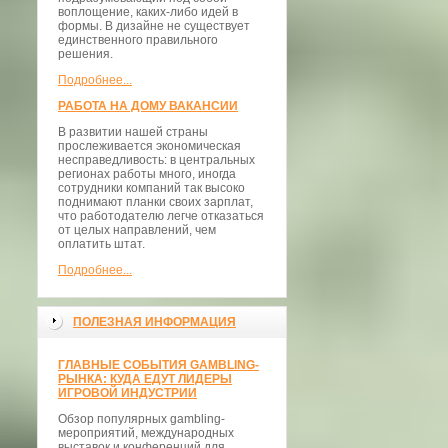
воплощение, каких-либо идей в
формы. В дизайне не существует
единственного правильного
решения.
Подробнее...
РАБОТА НА ДОМУ ВАКАНСИИ
В развитии нашей страны
прослеживается экономическая
несправедливость: в центральных
регионах работы много, иногда
сотрудники компаний так высоко
поднимают планки своих зарплат,
что работодателю легче отказаться
от целых направлений, чем
оплатить штат.
Подробнее...
ПОЛЕЗНАЯ ИНФОРМАЦИЯ
ГЛАВНЫЕ СОБЫТИЯ GAMBLING-
РЫНКА: КУДА ЕДУТ ЛИДЕРЫ
ИГРОВОЙ ИНДУСТРИИ
Обзор популярных gambling-
мероприятий, международных
выставок и конференций для