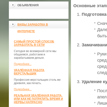
Основные этап
ОБЪЯВЛЕНИЯ
Подготовка
Снач
ВИДЫ ЗАРАБОТКА В
Дале
ИНТЕРНЕТЕ
быть
САМЫЙ ПРОСТОЙ СПОСОБ
Замачивани
ЗАРАБОТАТЬ В СЕТИ
Сегодня во всемирной сети мы
Руки
общаемся, работаем и
зарабатываем деньги.
сред
Подробнее...
сред
УДАЛЁННАЯ РАБОТА
след
ВЕРСТАЛЬЩИК
Профессия верстальщик столь же
Удаление к
древняя, как печать.
Подробнее...
Посл
РЕАЛЬНАЯ УДАЛЁННАЯ РАБОТА,
апел
ИЛИ КАК НЕ ПОТРАТИТЬ ВРЕМЯ И
НЕРВЫ НАПРАСНО
Лишн