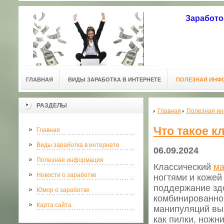
Заработо
ГЛАВНАЯ
ВИДЫ ЗАРАБОТКА В ИНТЕРНЕТЕ
ПОЛЕЗНАЯ ИНФ
РАЗДЕЛЫ
Главная
Полезная и
Что такое 
Главная
Виды заработка в интернете
06.09.2024
Полезная информация
Классический
ма
Новости о заработке
ногтями и кожей
поддержание здо
Юмор о заработке
комбинированно
Карта сайта
манипуляций вып
как пилки, ножн