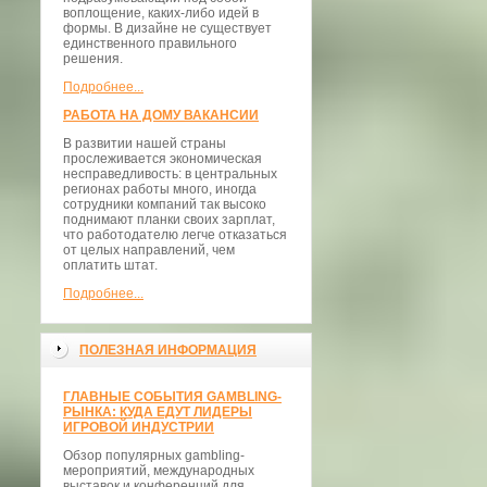
воплощение, каких-либо идей в
формы. В дизайне не существует
единственного правильного
решения.
Подробнее...
РАБОТА НА ДОМУ ВАКАНСИИ
В развитии нашей страны
прослеживается экономическая
несправедливость: в центральных
регионах работы много, иногда
сотрудники компаний так высоко
поднимают планки своих зарплат,
что работодателю легче отказаться
от целых направлений, чем
оплатить штат.
Подробнее...
ПОЛЕЗНАЯ ИНФОРМАЦИЯ
ГЛАВНЫЕ СОБЫТИЯ GAMBLING-
РЫНКА: КУДА ЕДУТ ЛИДЕРЫ
ИГРОВОЙ ИНДУСТРИИ
Обзор популярных gambling-
мероприятий, международных
выставок и конференций для