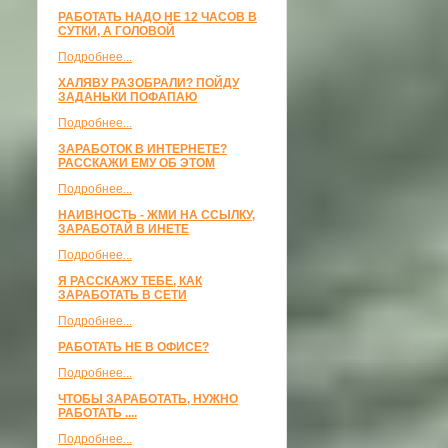
РАБОТАТЬ НАДО НЕ 12 ЧАСОВ В
СУТКИ, А ГОЛОВОЙ
Подробнее...
ХАЛЯВУ РАЗОБРАЛИ? ПОЙДУ
ЗАДАНЬКИ ПОФАПАЮ
Подробнее...
ЗАРАБОТОК В ИНТЕРНЕТЕ?
РАССКАЖИ ЕМУ ОБ ЭТОМ
Подробнее...
НАИВНОСТЬ - ЖМИ НА ССЫЛКУ,
ЗАРАБОТАЙ В ИНЕТЕ
Подробнее...
Я РАССКАЖУ ТЕБЕ, КАК
ЗАРАБОТАТЬ В СЕТИ
Подробнее...
РАБОТАТЬ НЕ В ОФИСЕ?
Подробнее...
ЧТОБЫ ЗАРАБОТАТЬ, НУЖНО
РАБОТАТЬ ....
Подробнее...