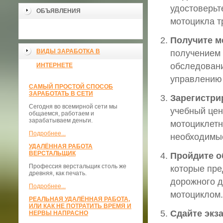
удостоверьт
ОБЪЯВЛЕНИЯ
мотоцикла т
Получите м
ВИДЫ ЗАРАБОТКА В
получением 
обследовани
ИНТЕРНЕТЕ
управлению
САМЫЙ ПРОСТОЙ СПОСОБ
ЗАРАБОТАТЬ В СЕТИ
Зарегистри
Сегодня во всемирной сети мы
учебный цен
общаемся, работаем и
зарабатываем деньги.
мотоциклетн
Подробнее...
необходимые
УДАЛЁННАЯ РАБОТА
ВЕРСТАЛЬЩИК
Пройдите о
Профессия верстальщик столь же
которые пре
древняя, как печать.
дорожного д
Подробнее...
мотоциклом.
РЕАЛЬНАЯ УДАЛЁННАЯ РАБОТА,
ИЛИ КАК НЕ ПОТРАТИТЬ ВРЕМЯ И
Сдайте экз
НЕРВЫ НАПРАСНО