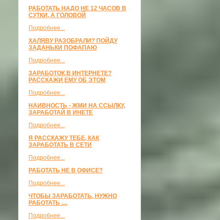
РАБОТАТЬ НАДО НЕ 12 ЧАСОВ В
СУТКИ, А ГОЛОВОЙ
Подробнее...
ХАЛЯВУ РАЗОБРАЛИ? ПОЙДУ
ЗАДАНЬКИ ПОФАПАЮ
Подробнее...
ЗАРАБОТОК В ИНТЕРНЕТЕ?
РАССКАЖИ ЕМУ ОБ ЭТОМ
Подробнее...
НАИВНОСТЬ - ЖМИ НА ССЫЛКУ,
ЗАРАБОТАЙ В ИНЕТЕ
Подробнее...
Я РАССКАЖУ ТЕБЕ, КАК
ЗАРАБОТАТЬ В СЕТИ
Подробнее...
РАБОТАТЬ НЕ В ОФИСЕ?
Подробнее...
ЧТОБЫ ЗАРАБОТАТЬ, НУЖНО
РАБОТАТЬ ....
Подробнее...