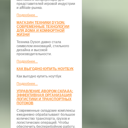
представителей игровой индустрии
и affiliate-рынка.
Подробнее...
МАГАЗИН ТЕХНИКИ DYSON:
СОВРЕМЕННЫЕ ТЕХНОЛОГИИ
ДЛЯ ДОМА И КОМФОРТНОЙ
ЖИЗНИ
Техника Dyson давно стала
символом инноваций, стильного
дизайна и высокой
производительности.
Подробнее...
КАК ВЫГОДНО КУПИТЬ НОУТБУК
Как выгодно купить ноутбук
Подробнее...
УПРАВЛЕНИЕ ДВОРОМ СКЛАДА:
ЭФФЕКТИВНАЯ ОРГАНИЗАЦИЯ
ЛОГИСТИКИ И ТРАНСПОРТНЫХ
ПОТОКОВ
Современные складские комплексы
ежедневно обрабатывают большое
количество транспорта, грузов и
логистических операций. Чтобы
обеспечить бесперебойную работу,