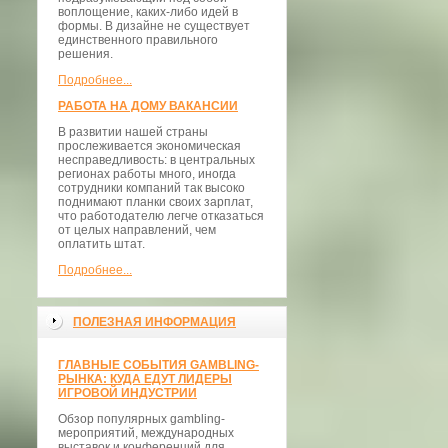
воплощение, каких-либо идей в
формы. В дизайне не существует
единственного правильного
решения.
Подробнее...
РАБОТА НА ДОМУ ВАКАНСИИ
В развитии нашей страны
прослеживается экономическая
несправедливость: в центральных
регионах работы много, иногда
сотрудники компаний так высоко
поднимают планки своих зарплат,
что работодателю легче отказаться
от целых направлений, чем
оплатить штат.
Подробнее...
ПОЛЕЗНАЯ ИНФОРМАЦИЯ
ГЛАВНЫЕ СОБЫТИЯ GAMBLING-
РЫНКА: КУДА ЕДУТ ЛИДЕРЫ
ИГРОВОЙ ИНДУСТРИИ
Обзор популярных gambling-
мероприятий, международных
выставок и конференций для