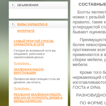
СОСТАВНЫЕ 
ОБЪЯВЛЕНИЯ
Болты являются
ножки с резьбой
правило, такие 
ВИДЫ ЗАРАБОТКА В
углеродистой ст
ИНТЕРНЕТЕ
бывают оцинков
Преимущества о
САМЫЙ ПРОСТОЙ СПОСОБ
более невосприи
ЗАРАБОТАТЬ В СЕТИ
протяжении всег
Сегодня во всемирной сети мы
общаемся, работаем и
применяются в в
зарабатываем деньги.
сборки мебели, 
Подробнее...
мебели.
УДАЛЁННАЯ РАБОТА
Кроме того бол
ВЕРСТАЛЬЩИК
нержавеющей ста
Профессия верстальщик столь же
изготавливаются
древняя, как печать.
ГОСТа и DINа.
Подробнее...
РАЗНОВИДНОС
РЕАЛЬНАЯ УДАЛЁННАЯ РАБОТА,
ИЛИ КАК НЕ ПОТРАТИТЬ ВРЕМЯ И
НЕРВЫ НАПРАСНО
ПО ФОРМЕ 