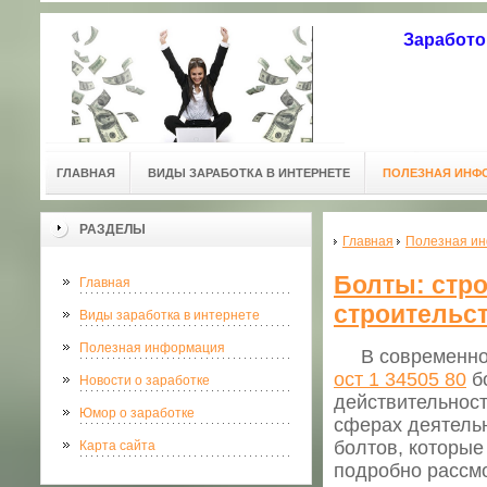
Заработо
ГЛАВНАЯ
ВИДЫ ЗАРАБОТКА В ИНТЕРНЕТЕ
ПОЛЕЗНАЯ ИНФ
РАЗДЕЛЫ
Главная
Полезная и
Болты: стро
Главная
строительс
Виды заработка в интернете
Полезная информация
В современной 
ост 1 34505 80
бо
Новости о заработке
действительнос
Юмор о заработке
сферах деятель
болтов, которы
Карта сайта
подробно рассмо