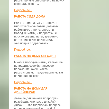
рассчитанные специально на поиск
специалистов 1 С
Подробнее...
РАБОТА СИДЯ ДОМА
Работа, сидя дома интересует
многих в списке потенциальных
работников и пенсионеры, и
молодые мамы, и подростки, и
просто специалисты, временно
оставшиеся без работы или
желающие подработать.
Подробнее...
РАБОТА НА ДОМУ СЕГОДНЯ
Многие молодые мамы, желающие
поправить свое финансовое
положение, очень часто
рассматривают такую вакансию как
наборщик текстов.
Подробнее...
РАБОТА НА ДОМУ ДЛЯ
ДИЗАЙНЕРОВ
Давайте для начала попробуем
разобрать, что такое дизайн?
Дизайн – это творческий процесс,
подразумевающий под собой