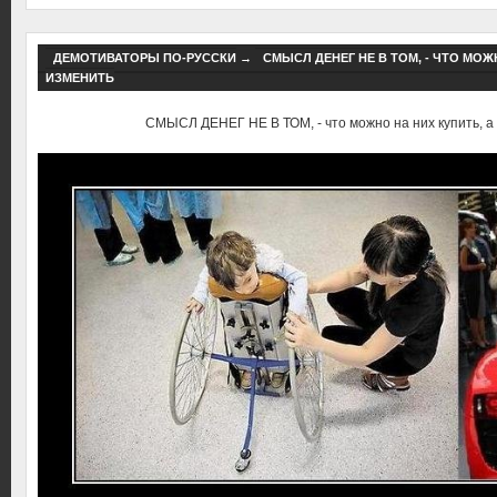
ДЕМОТИВАТОРЫ ПО-РУССКИ
→
СМЫСЛ ДЕНЕГ НЕ В ТОМ, - ЧТО МОЖ
ИЗМЕНИТЬ
СМЫСЛ ДЕНЕГ НЕ В ТОМ, - что можно на них купить, а 