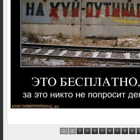
←
1
2
3
4
5
6
7
8
9