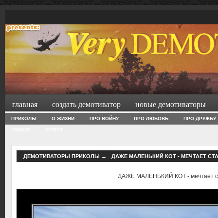
главная
создать демотиватор
новые демотиваторы
ПРИКОЛЫ
О ЖИЗНИ
ПРО ВОЙНУ
ПРО ЛЮБОВЬ
ПРО ДРУЖБУ
РАБОТА
СПОРТ
ДЕМОТИВАТОРЫ ПРИКОЛЫ
→
ДАЖЕ МАЛЕНЬКИЙ КОТ - МЕЧТАЕТ СТ
ДАЖЕ МАЛЕНЬКИЙ КОТ - мечтает с