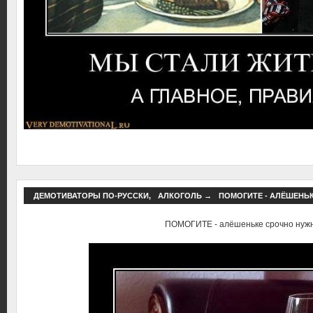
ДЕМОТИВАТОРЫ ПО-РУССКИ
,
АЛКОГОЛЬ
→
ПОМОГИТЕ - АЛЁШЕНЬ
ПОМОГИТЕ - алёшеньке срочно нуж