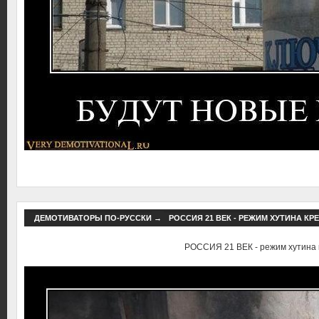
ДЕМОТИВАТОРЫ ПО-РУССКИ
→
РОССИЯ 21 ВЕК - РЕЖИМ ХУТИНА КР
РОССИЯ 21 ВЕК - режим хутина 