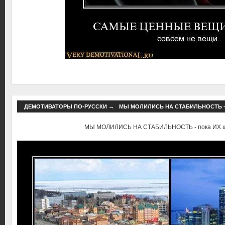
ДЕМОТИВАТОРЫ ПО-РУССКИ
→
МЫ МОЛИЛИСЬ НА СТАБИЛЬНОСТЬ -
МЫ МОЛИЛИСЬ НА СТАБИЛЬНОСТЬ - пока ИХ ш