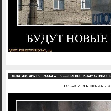
ДЕМОТИВАТОРЫ ПО-РУССКИ
→
РОССИЯ 21 ВЕК - РЕЖИМ ХУТИНА КР
РОССИЯ 21 ВЕК - режим хутина 