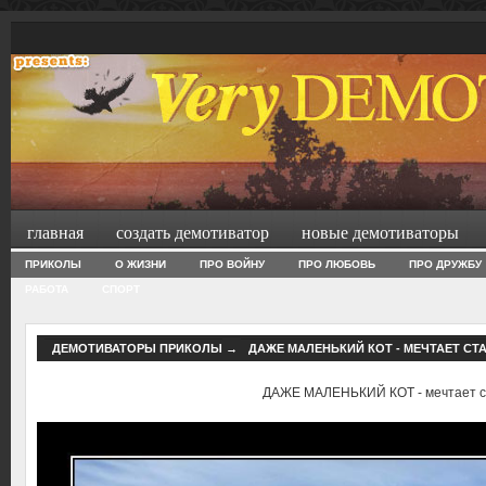
главная
создать демотиватор
новые демотиваторы
ПРИКОЛЫ
О ЖИЗНИ
ПРО ВОЙНУ
ПРО ЛЮБОВЬ
ПРО ДРУЖБУ
РАБОТА
СПОРТ
ДЕМОТИВАТОРЫ ПРИКОЛЫ
→
ДАЖЕ МАЛЕНЬКИЙ КОТ - МЕЧТАЕТ СТ
ДАЖЕ МАЛЕНЬКИЙ КОТ - мечтает с