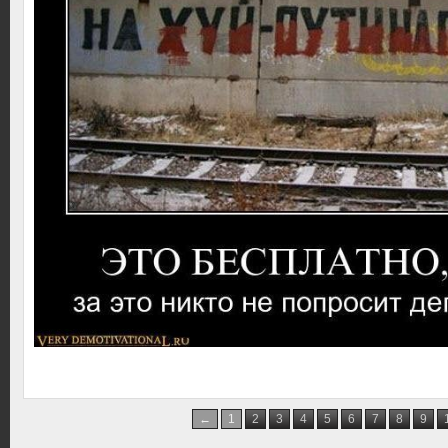
←
1
2
3
4
5
6
7
8
9