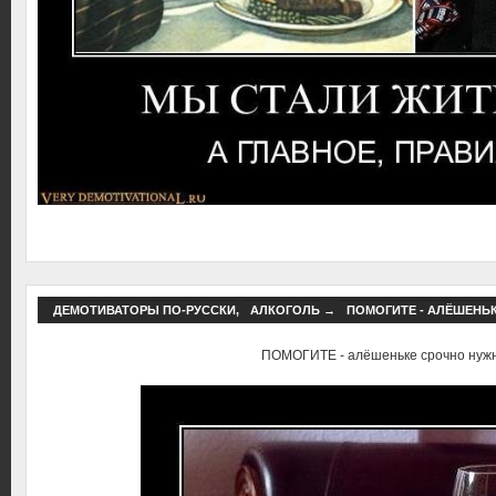
ДЕМОТИВАТОРЫ ПО-РУССКИ
,
АЛКОГОЛЬ
→
ПОМОГИТЕ - АЛЁШЕНЬ
ПОМОГИТЕ - алёшеньке срочно нуж